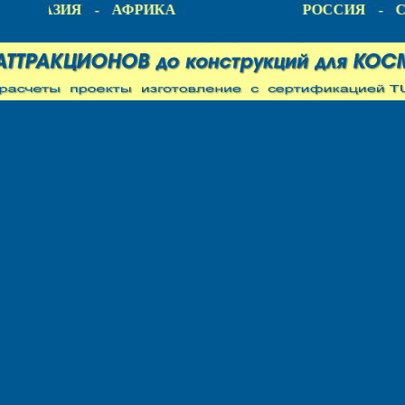
А - АЗИЯ - АФРИКА
РОССИЯ - С