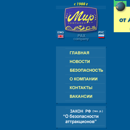
РИКА - АЗИЯ - АФРИКА
РОССИЯ 