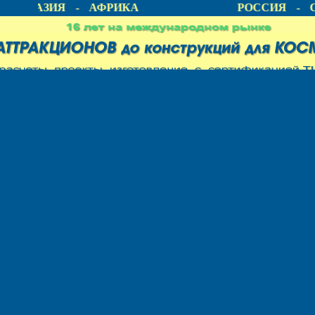
А - АЗИЯ - АФРИКА
РОССИЯ - С