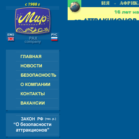
 СНГ - ЕВРОПА - АМЕРИКА - АЗИЯ - АФРИКА