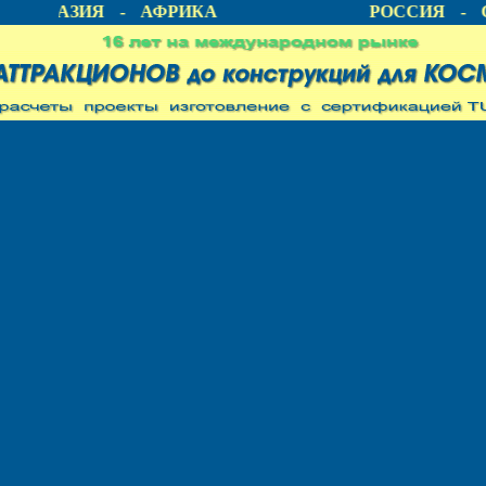
А - АЗИЯ - АФРИКА
РОССИЯ - С