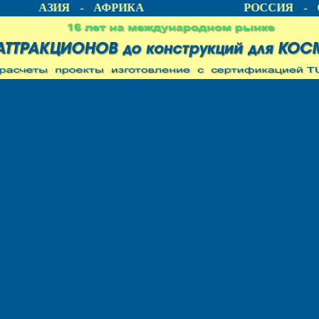
А - АЗИЯ - АФРИКА
РОССИЯ - С