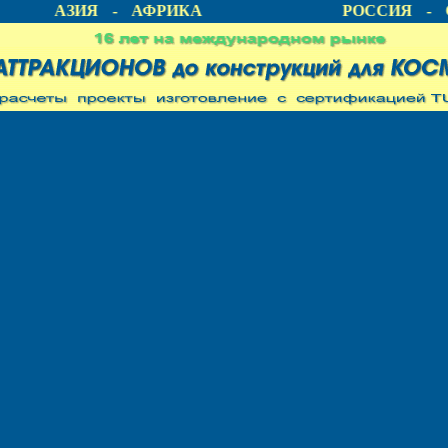
А - АЗИЯ - АФРИКА
РОССИЯ - С