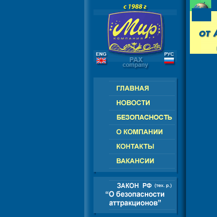
РОССИЯ - СНГ - ЕВРОПА - АМЕРИ