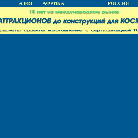
КА - АЗИЯ - АФРИКА
РОССИЯ - 