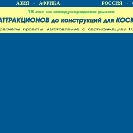
А - АЗИЯ - АФРИКА
РОССИЯ - С