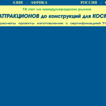
А - АЗИЯ - АФРИКА
РОССИЯ - С