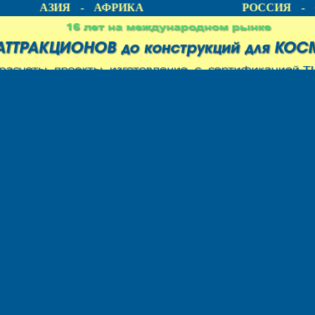
А - АЗИЯ - АФРИКА
РОССИЯ - С