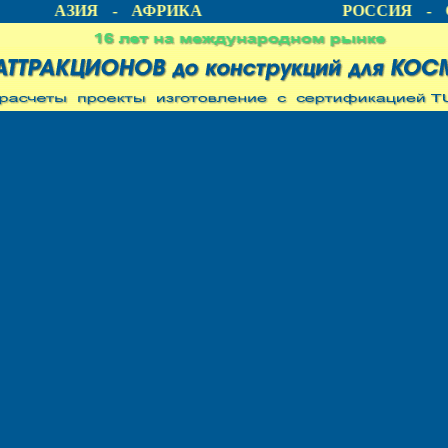
А - АЗИЯ - АФРИКА
РОССИЯ - С