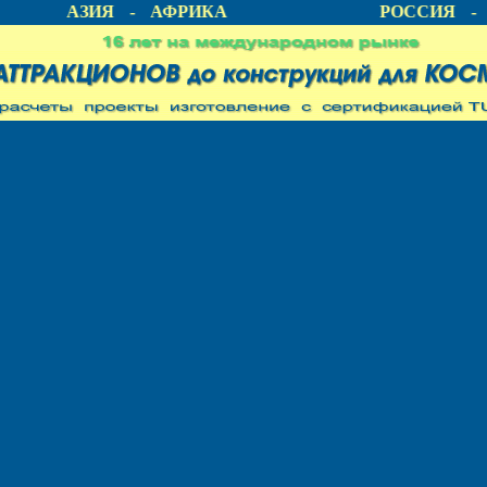
КА - АЗИЯ - АФРИКА
РОССИЯ - 