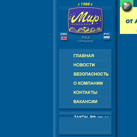
РОССИЯ - СНГ - ЕВРОПА - АМЕРИ