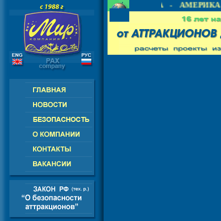
РОССИЯ - СНГ - ЕВРОПА - АМЕРИКА 