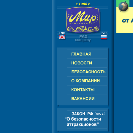
РОССИЯ - СНГ - ЕВРОПА - АМЕРИ