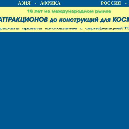
КА - АЗИЯ - АФРИКА
РОССИЯ - 