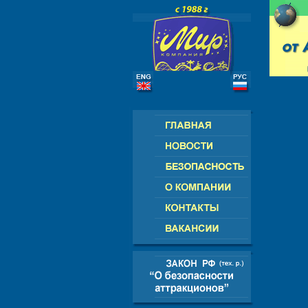
РОССИЯ - СНГ - ЕВРОПА - АМЕР