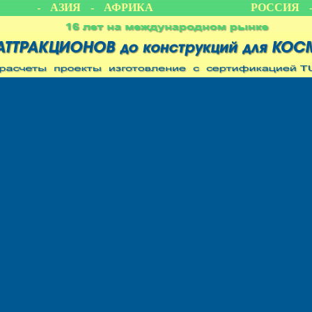
ИКА - АЗИЯ - АФРИКА
РОССИЯ -