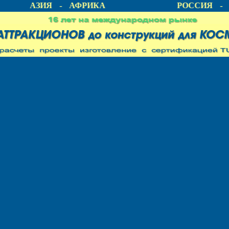
КА - АЗИЯ - АФРИКА
РОССИЯ - 