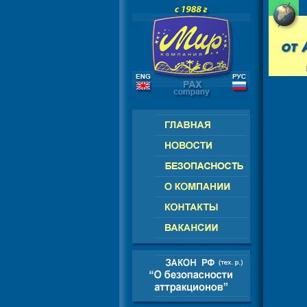
РОССИЯ - СНГ - ЕВРОПА - АМЕРИ