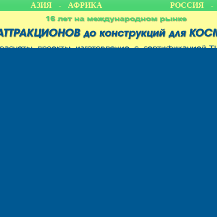
КА - АЗИЯ - АФРИКА
РОССИЯ - 