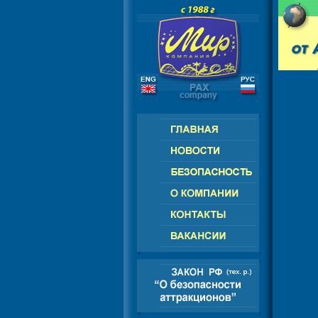
РОССИЯ - СНГ - ЕВРОПА - АМЕРИ