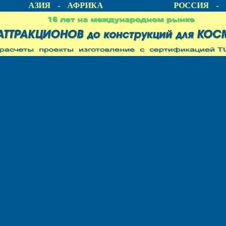
А - АЗИЯ - АФРИКА
РОССИЯ - С