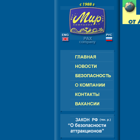
РОССИЯ - СНГ - ЕВРОПА - АМЕРИ