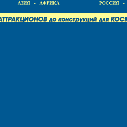
КА - АЗИЯ - АФРИКА
РОССИЯ - 