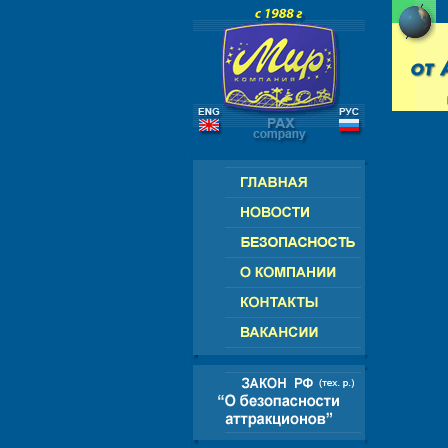
ИКА
РОССИЯ - СНГ - ЕВРОПА - 