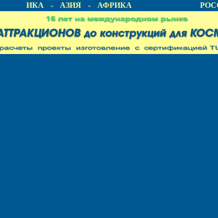
АМЕРИКА - АЗИЯ - АФРИКА
РОСС