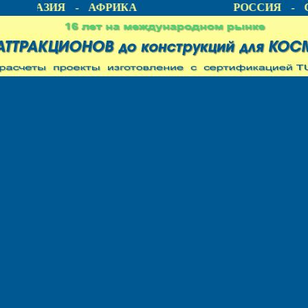
А - АЗИЯ - АФРИКА
РОССИЯ - С