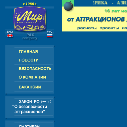
РОССИЯ - СНГ - ЕВРОПА - АМЕРИКА - АЗИЯ