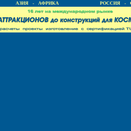
А - АЗИЯ - АФРИКА
РОССИЯ - С