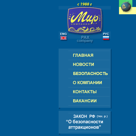
РОССИЯ - СНГ - ЕВРОПА - АМЕР