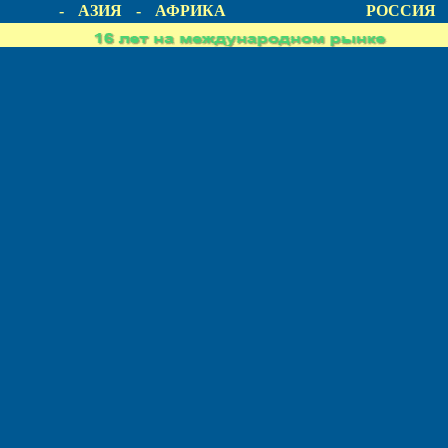
ИКА - АЗИЯ - АФРИКА
РОССИЯ -