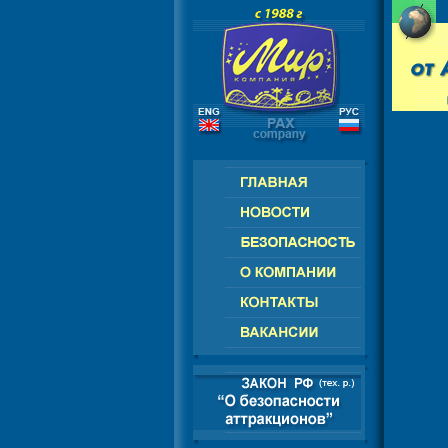
РОССИЯ - СНГ - ЕВРОПА - АМЕРИ