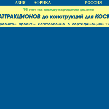
КА - АЗИЯ - АФРИКА
РОССИЯ - 