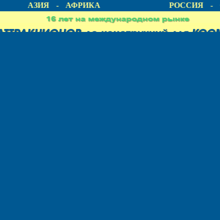
А - АЗИЯ - АФРИКА
РОССИЯ - С