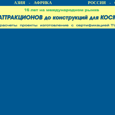
А - АЗИЯ - АФРИКА
РОССИЯ - С