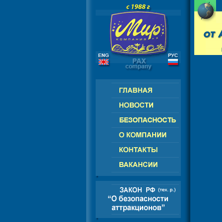
АМЕРИКА - АЗИЯ - АФРИКА
РОСС