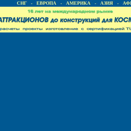
ИЯ - СНГ - ЕВРОПА - АМЕРИКА - АЗИЯ - АФР