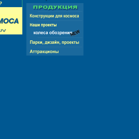
ИКА
РОССИЯ - СНГ - ЕВРОПА - 