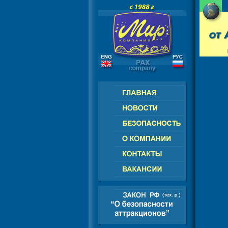
РОССИЯ - СНГ - ЕВРОПА - АМЕРИ