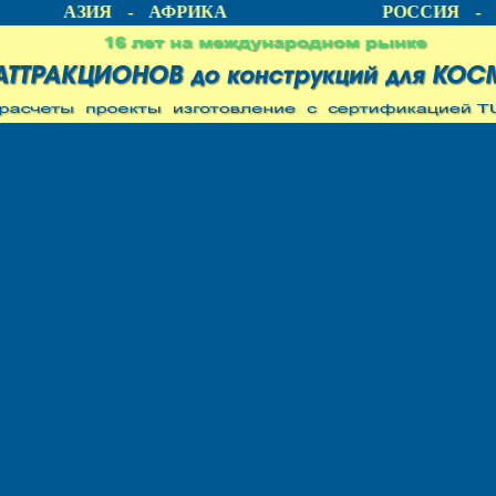
КА - АЗИЯ - АФРИКА
РОССИЯ - 