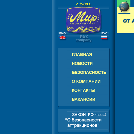
АФРИКА
РОССИЯ - СНГ - ЕВРОПА