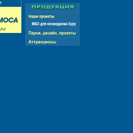
ОССИЯ - СНГ - ЕВРОПА - АМЕРИКА - АЗИЯ -