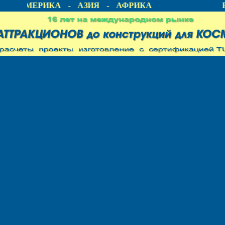
 - АМЕРИКА - АЗИЯ - АФРИКА
Р