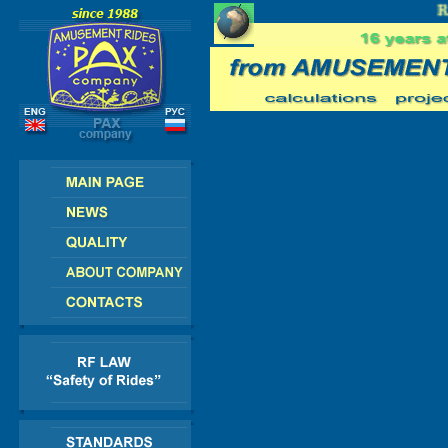
E - AMERICA - ASIA - AFRICA
RU