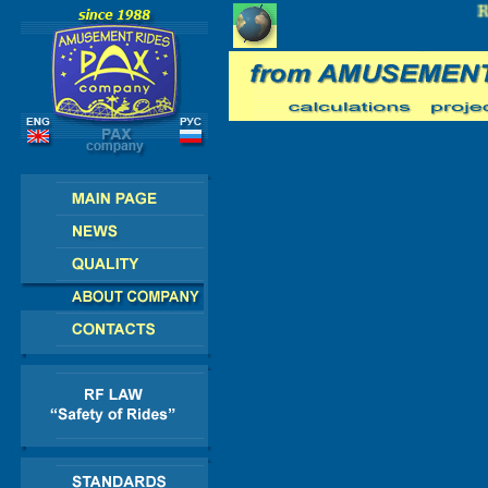
E - AMERICA - ASIA - AFRICA
RU