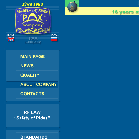
PE - AMERICA - ASIA - AFRICA
R