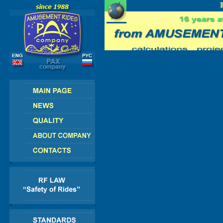
PE - AMERICA - ASIA - AFRICA
RU