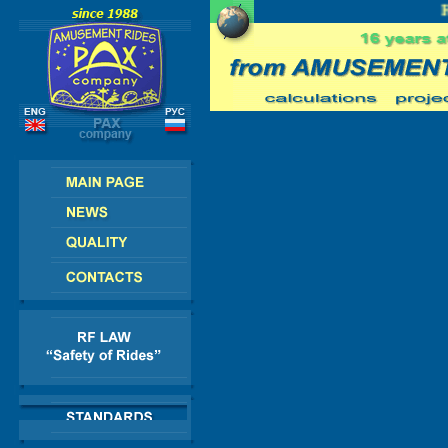
E - AMERICA - ASIA - AFRICA
RU