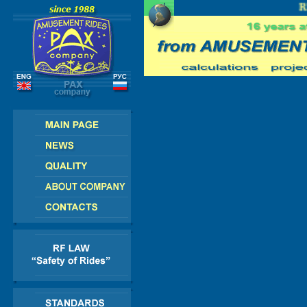
E - AMERICA - ASIA - AFRICA
RU